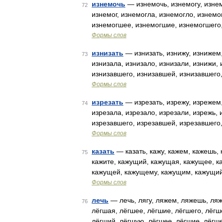
изнемочь
— изнемочь, изнемогу, изне
72
изнемог, изнемогла, изнемогло, изнемо
изнемогшее, изнемогшие, изнемогшего
Формы слов
изнизать
— изнизать, изнижу, изнижем,
73
изнизала, изнизало, изнизали, изнижи,
изнизавшего, изнизавшей, изнизавшего
Формы слов
изрезать
— изрезать, изрежу, изрежем,
74
изрезала, изрезало, изрезали, изрежь,
изрезавшего, изрезавшей, изрезавшего
Формы слов
казать
— казать, кажу, кажем, кажешь, к
75
кажите, кажущий, кажущая, кажущее, к
кажущей, кажущему, кажущим, кажущи
Формы слов
лечь
— лечь, лягу, ляжем, ляжешь, ляжет
76
лёгшая, лёгшее, лёгшие, лёгшего, лёгш
лёгший, лёгшую, лёгшее, лёгшие, лёгш